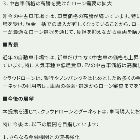
３．中古車価格の高騰を受けたローン需要の拡大
昨今の中古車市場では、車両価格の高騰が続いています。特に
境を受け、現金一括での購入が難しくなっていることから、ロー
ーが最適なローン選択を通じて、負担を抑えながら車両を購入
■背景
近年の自動車市場では、新車だけでなく中古車の価格も上昇
ています。特に人気車種や低燃費車、EVの中古車価格は高騰
クラウドローンは、銀行やノンバンクをはじめとした数多くの
ーネットの利用者は、車両の検索・選定からローン審査までを
■今後の展望
本提携を通じて、クラウドローンとグーネットは、車両購入に
特に今後は、以下の展開を目指しています：
１．さらなる金融機関との連携強化