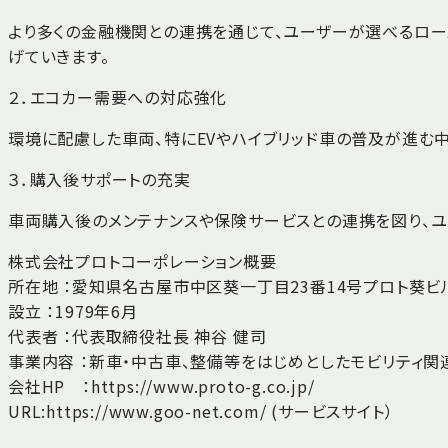
より多くの金融機関との連携を通じて、ユーザーが選べるロ
げていきます。
２．エコカー需要への対応強化
環境に配慮した車両、特にEVやハイブリッド車の普及が進む
３．購入後サポートの充実
車両購入後のメンテナンスや保険サービスとの連携を図り、ユ
株式会社プロトコーポレーション概要
所在地 ：愛知県名古屋市中区葵一丁目23番14号プロト葵ビ
設立 ：1979年6月
代表者 ：代表取締役社長 神谷 健司
事業内容 ：新車・中古車、整備等をはじめとしたモビリティ
会社HP ：https://www.proto-g.co.jp/
URL:https://www.goo-net.com/ (サービスサイト）