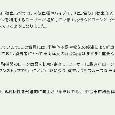
自動車市場では、人気車種やハイブリッド車、電気自動車（EV
ンを利用するユーザーが増加しています。クラウドローンと「グー
できるようになりました。
しています。この背景には、半導体不足や物流の停滞により新車
しており、消費者にとって車両購入の資金調達はますます重要な
金融機関のローン商品を比較・審査し、ユーザーに最適なローン
ワンストップで行うことが可能になり、従来よりもスムーズな車
おける利便性を飛躍的に向上させるだけでなく、中古車市場全体