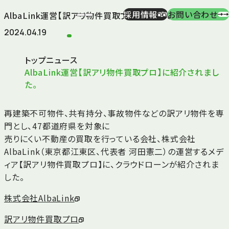
採用情報
お問い合わせ
AlbaLink運営【訳アリ物件買取プロ】に紹介されました。
2024.04.19
トップ
ニュース
AlbaLink運営【訳アリ物件買取プロ】に紹介されまし
た。
再建築不可物件、共有持分、事故物件などの訳アリ物件を専
門とし、47都道府県を対象に
売りにくい不動産の買取を行っている会社、株式会社
AlbaLink（東京都江東区、代表者 河田憲二）の運営するメデ
ィア【訳アリ物件買取プロ】に、クラウドローンが紹介されま
した。
株式会社AlbaLink
訳アリ物件買取プロ