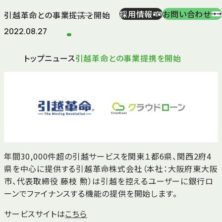
採用情報
お問い合わせ
引越革命との事業提携を開始
2022.08.27
トップ
ニュース
引越革命との事業提携を開始
年間30,000件超の引越サービスを関東１都6県、関西2府4
県を中心に提供する引越革命株式会社（本社：大阪府東大阪
市、代表取締役 藤枝 勲）は引越を控えるユーザーに銀行ロ
ーンでファイナンスする機能の提供を開始します。
サービスサイトは
こちら