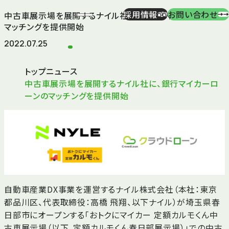
採用情報
お問い合わせ
中古車展示場を展開するナイル社に、銀行マイカーローンの
マッチングを提供開始
2022.07.25
トップ
ニュース
中古車展示場を展開するナイル社に、銀行マイカーロ
ーンのマッチングを提供開始
自動車産業DX事業を運営するナイル株式会社（本社：東京
都品川区、代表取締役：高橋 飛翔、以下ナイル）が埼玉県春
日部市にオープンする「おトクにマイカー 定額カルモくん中
古車展示場（以下、定額カルモくん春日部展示場）」での中古