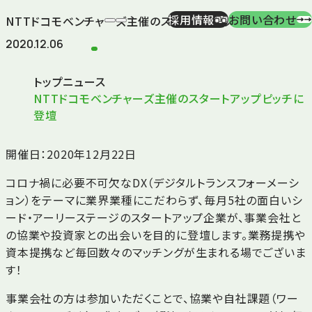
採用情報
お問い合わせ
NTTドコモベンチャーズ主催のスタートアップピッチに登壇
2020.12.06
トップ
ニュース
NTTドコモベンチャーズ主催のスタートアップピッチに
登壇
開催日：2020年12月22日
コロナ禍に必要不可欠なDX（デジタルトランスフォーメーシ
ョン）をテーマに業界業種にこだわらず、毎月5社の面白いシ
ード・アーリーステージのスタートアップ企業が、事業会社と
の協業や投資家との出会いを目的に登壇します。業務提携や
資本提携など毎回数々のマッチングが生まれる場でございま
す！
事業会社の方は参加いただくことで、協業や自社課題（ワー